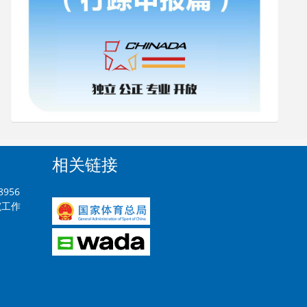
相关链接
8956
0(工作