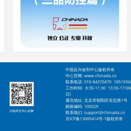
中国反兴奋剂中心版权所有
中心官网:
www.chinada.cn
联系电话:
010-84370470 1851936
工作时间:
8:30-11:30 13:30-17:0
日)
通讯地址:
北京市朝阳区安定路1号
邮政编码:
100029
联系我们:
support@chinada.cn
京ICP备13005414号-1版权所有